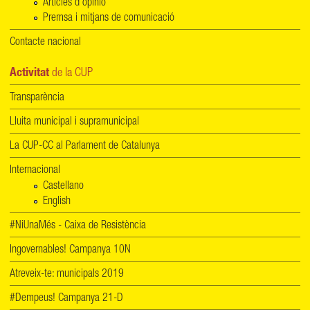
Articles d'opinió
Premsa i mitjans de comunicació
Contacte nacional
Activitat
de la CUP
Transparència
Lluita municipal i supramunicipal
La CUP-CC al Parlament de Catalunya
Internacional
Castellano
English
#NiUnaMés - Caixa de Resistència
Ingovernables! Campanya 10N
Atreveix-te: municipals 2019
#Dempeus! Campanya 21-D