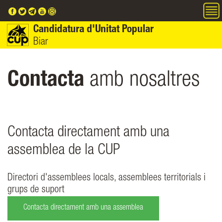
Vés al contingut
Candidatura d'Unitat Popular
Biar
Contacta
amb nosaltres
Contacta directament amb una
assemblea de la CUP
Directori d'assemblees locals, assemblees territorials i
grups de suport
Contacta directament amb una assemblea