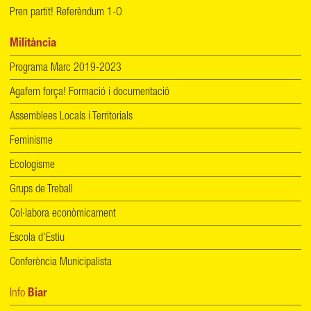
Pren partit! Referèndum 1-O
Militància
Programa Marc 2019-2023
Agafem força! Formació i documentació
Assemblees Locals i Territorials
Feminisme
Ecologisme
Grups de Treball
Col·labora econòmicament
Escola d'Estiu
Conferència Municipalista
Info
Biar